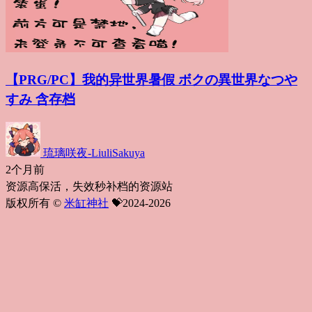
【PRG/PC】我的异世界暑假 ボクの異世界なつや
すみ 含存档
琉璃咲夜-LiuliSakuya
2个月前
资源高保活，失效秒补档的资源站
版权所有 ©
米缸神社
💝2024-2026