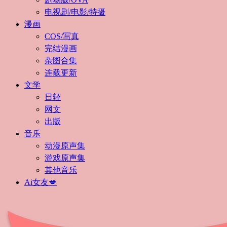
电视剧/电影/特摄
漫画
COS/写真
完结漫画
杂图合集
连载更新
文学
日轻
网文
出版
音乐
动漫原声集
游戏原声集
其他音乐
Ai女友💋