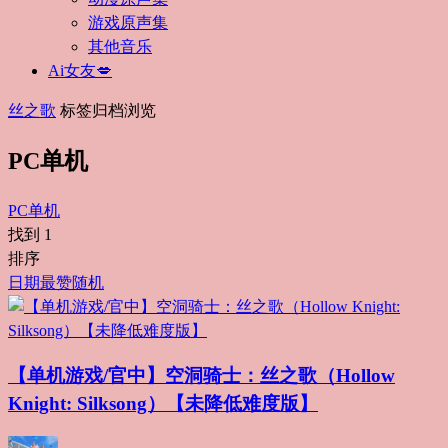
游戏原声集
其他音乐
Ai女友💋
丝之歌
标签归档浏览
PC单机
PC单机
找到
1
排序
日期
最赞
随机
【单机游戏/官中】空洞骑士：丝之歌（Hollow
Knight: Silksong）【未降低难度版】