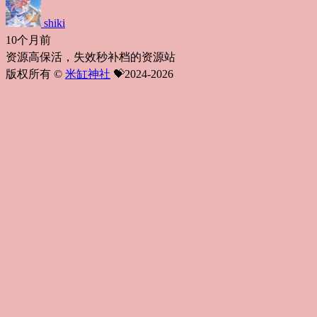
shiki
10个月前
资源高保活，失效秒补档的资源站
版权所有 ©
米缸神社
💝2024-2026