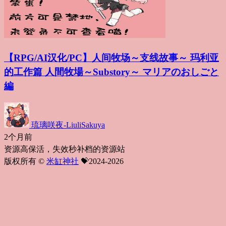
【RPG/AI汉化/PC】人间牧场～支线故事～ 玛利亚
的工作篇 人間牧場～Substory～ マリアのおしごと
編
琉璃咲夜-LiuliSakuya
2个月前
资源高保活，失效秒补档的资源站
版权所有 ©
米缸神社
💝2024-2026