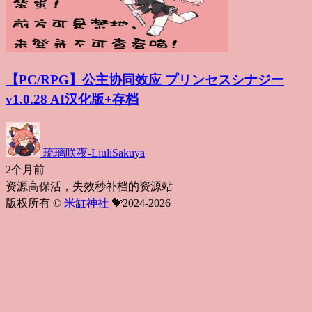
【PC/RPG】公主协同效应 プリンセスシナジー
v1.0.28 AI汉化版+存档
琉璃咲夜-LiuliSakuya
2个月前
资源高保活，失效秒补档的资源站
版权所有 ©
米缸神社
💝2024-2026