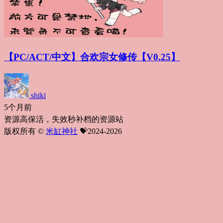
【PC/ACT/中文】合欢宗女修传【V0.25】
shiki
5个月前
资源高保活，失效秒补档的资源站
版权所有 ©
米缸神社
💝2024-2026