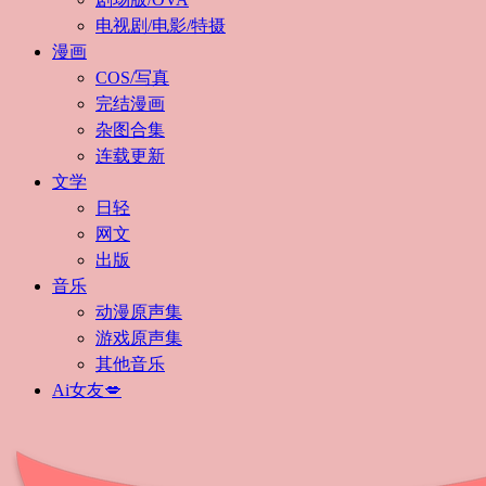
电视剧/电影/特摄
漫画
COS/写真
完结漫画
杂图合集
连载更新
文学
日轻
网文
出版
音乐
动漫原声集
游戏原声集
其他音乐
Ai女友💋