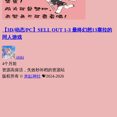
【3D/动态/PC】SELL OUT 1-3 最终幻想13塞拉的
同人游戏
shiki
4个月前
资源高保活，失效秒补档的资源站
版权所有 ©
米缸神社
💝2024-2026