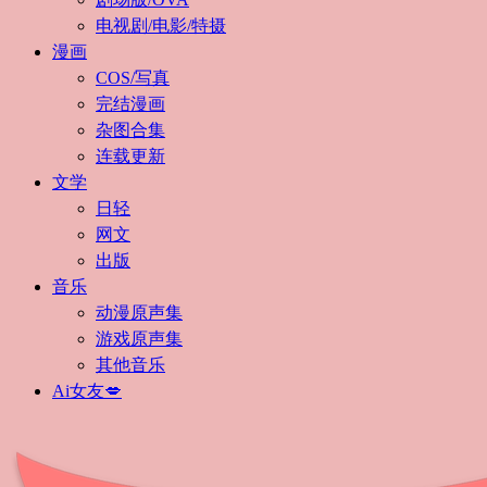
电视剧/电影/特摄
漫画
COS/写真
完结漫画
杂图合集
连载更新
文学
日轻
网文
出版
音乐
动漫原声集
游戏原声集
其他音乐
Ai女友💋