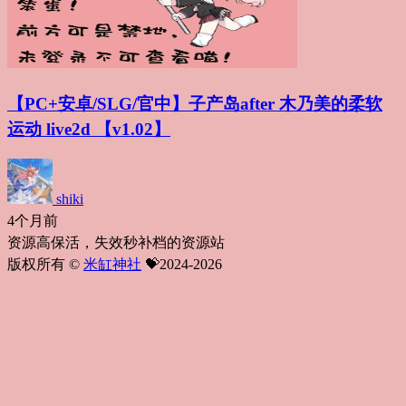
【PC+安卓/SLG/官中】子产岛after 木乃美的柔软
运动 live2d 【v1.02】
shiki
4个月前
资源高保活，失效秒补档的资源站
版权所有 ©
米缸神社
💝2024-2026