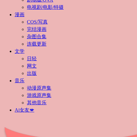
电视剧/电影/特摄
漫画
COS/写真
完结漫画
杂图合集
连载更新
文学
日轻
网文
出版
音乐
动漫原声集
游戏原声集
其他音乐
Ai女友💋