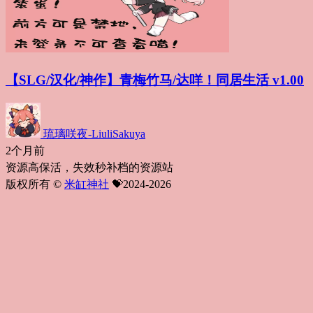
【SLG/汉化/神作】青梅竹马/达咩！同居生活 v1.00
琉璃咲夜-LiuliSakuya
2个月前
资源高保活，失效秒补档的资源站
版权所有 ©
米缸神社
💝2024-2026