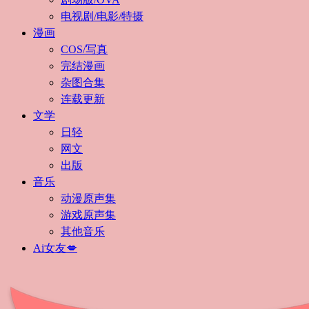
电视剧/电影/特摄
漫画
COS/写真
完结漫画
杂图合集
连载更新
文学
日轻
网文
出版
音乐
动漫原声集
游戏原声集
其他音乐
Ai女友💋