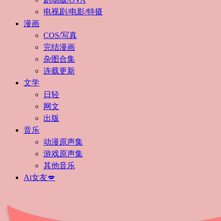
电视剧/电影/特摄
漫画
COS/写真
完结漫画
杂图合集
连载更新
文学
日轻
网文
出版
音乐
动漫原声集
游戏原声集
其他音乐
Ai女友💋