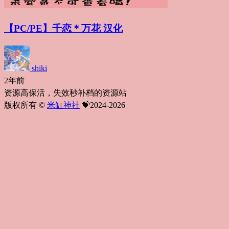
【PC/PE】千恋＊万花 汉化
shiki
2年前
资源高保活，失效秒补档的资源站
版权所有 ©
米缸神社
💝2024-2026