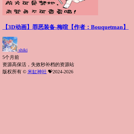
【3D动画】罪恶装备-梅喧【作者：Bouquetman】
shiki
5个月前
资源高保活，失效秒补档的资源站
版权所有 ©
米缸神社
💝2024-2026