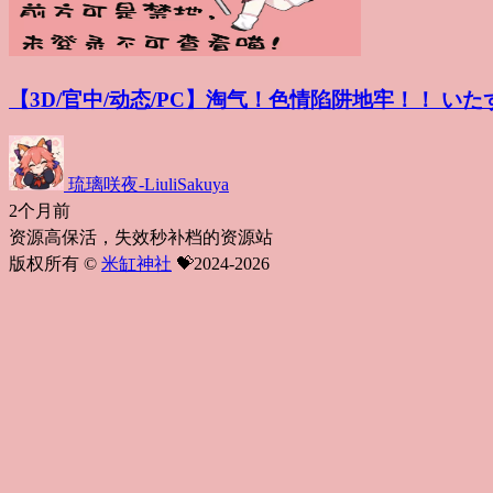
【3D/官中/动态/PC】淘气！色情陷阱地牢！！ 
琉璃咲夜-LiuliSakuya
2个月前
资源高保活，失效秒补档的资源站
版权所有 ©
米缸神社
💝2024-2026