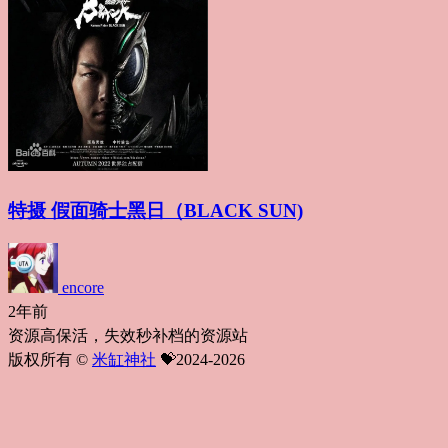
特摄 假面骑士黑日（BLACK SUN)
encore
2年前
资源高保活，失效秒补档的资源站
版权所有 ©
米缸神社
💝2024-2026