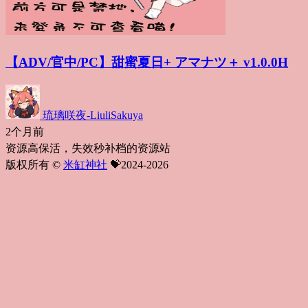
【ADV/官中/PC】甜蜜夏日+ アマナツ＋ v1.0.0H
琉璃咲夜-LiuliSakuya
2个月前
资源高保活，失效秒补档的资源站
版权所有 ©
米缸神社
💝2024-2026