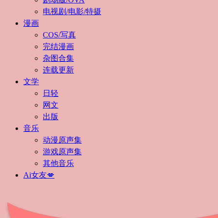
电视剧/电影/特摄
漫画
COS/写真
完结漫画
杂图合集
连载更新
文学
日轻
网文
出版
音乐
动漫原声集
游戏原声集
其他音乐
Ai女友💋