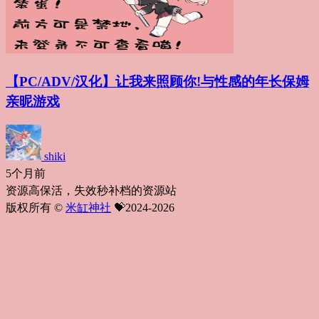
【PC/ADV/汉化】让我来照顾你!与性感的年长保姆
亲昵游戏
shiki
5个月前
资源高保活，失效秒补档的资源站
版权所有 ©
米缸神社
💝2024-2026