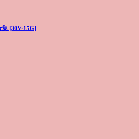
 [30V-15G]