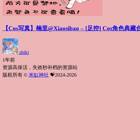
【Cos写真】楠里@Xiaosibao – [足控] Cos角色典藏合集
shiki
1年前
资源高保活，失效秒补档的资源站
版权所有 ©
米缸神社
💝2024-2026