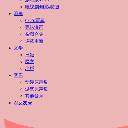
电视剧/电影/特摄
漫画
COS/写真
完结漫画
杂图合集
连载更新
文学
日轻
网文
出版
音乐
动漫原声集
游戏原声集
其他音乐
Ai女友💋