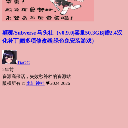
颠覆/Subverse 马头社（v0.9.0|容量50.3GB|赠2.4汉
化补丁|赠多项修改器|绿色免安装游戏）
DaGG
2年前
资源高保活，失效秒补档的资源站
版权所有 ©
米缸神社
💝2024-2026