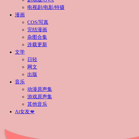
电视剧/电影/特摄
漫画
COS/写真
完结漫画
杂图合集
连载更新
文学
日轻
网文
出版
音乐
动漫原声集
游戏原声集
其他音乐
Ai女友💋