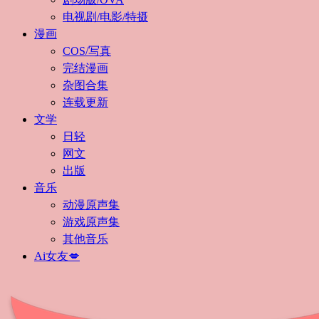
电视剧/电影/特摄
漫画
COS/写真
完结漫画
杂图合集
连载更新
文学
日轻
网文
出版
音乐
动漫原声集
游戏原声集
其他音乐
Ai女友💋