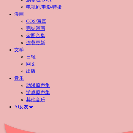
电视剧/电影/特摄
漫画
COS/写真
完结漫画
杂图合集
连载更新
文学
日轻
网文
出版
音乐
动漫原声集
游戏原声集
其他音乐
Ai女友💋