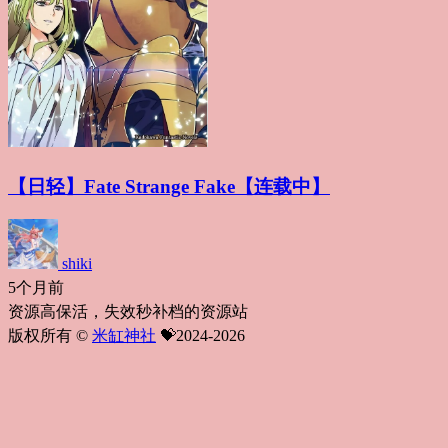
【日轻】Fate Strange Fake【连载中】
shiki
5个月前
资源高保活，失效秒补档的资源站
版权所有 ©
米缸神社
💝2024-2026