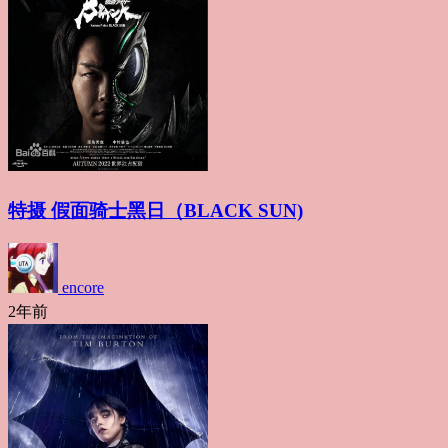
特摄 假面骑士黑日（BLACK SUN)
encore
2年前