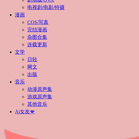
电视剧/电影/特摄
漫画
COS/写真
完结漫画
杂图合集
连载更新
文学
日轻
网文
出版
音乐
动漫原声集
游戏原声集
其他音乐
Ai女友💋