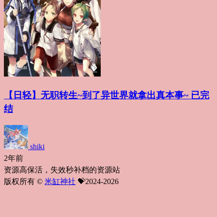
【日轻】无职转生~到了异世界就拿出真本事~ 已完
结
shiki
2年前
资源高保活，失效秒补档的资源站
版权所有 ©
米缸神社
💝2024-2026