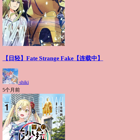
【日轻】Fate Strange Fake【连载中】
shiki
5个月前