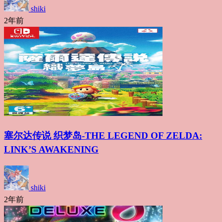
shiki
2年前
塞尔达传说 织梦岛-THE LEGEND OF ZELDA:
LINK’S AWAKENING
shiki
2年前