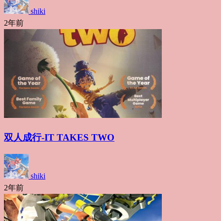
shiki
2年前
双人成行-IT TAKES TWO
shiki
2年前