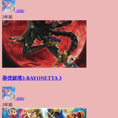
shiki
2年前
蓓优妮塔3-BAYONETTA 3
shiki
2年前