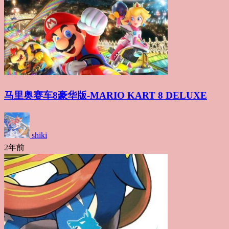
马里奥赛车8豪华版-MARIO KART 8 DELUXE
shiki
2年前