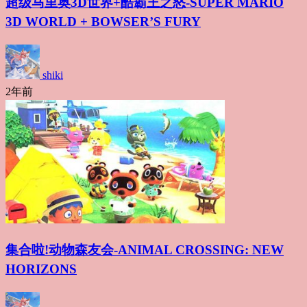
超级马里奥3D世界+酷霸王之怒-SUPER MARIO
3D WORLD + BOWSER’S FURY
shiki
2年前
集合啦!动物森友会-ANIMAL CROSSING: NEW
HORIZONS