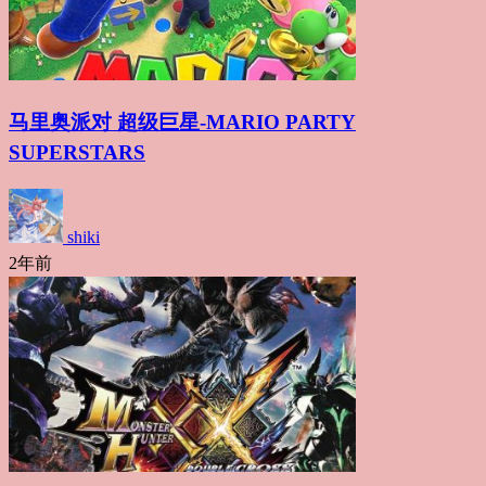
马里奥派对 超级巨星-MARIO PARTY
SUPERSTARS
shiki
2年前