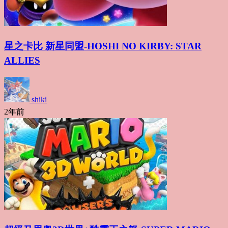
星之卡比 新星同盟-HOSHI NO KIRBY: STAR
ALLIES
shiki
2年前