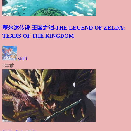
塞尔达传说 王国之泪-THE LEGEND OF ZELDA:
TEARS OF THE KINGDOM
shiki
2年前