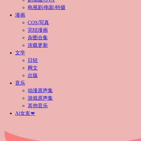
电视剧/电影/特摄
漫画
COS/写真
完结漫画
杂图合集
连载更新
文学
日轻
网文
出版
音乐
动漫原声集
游戏原声集
其他音乐
Ai女友💋