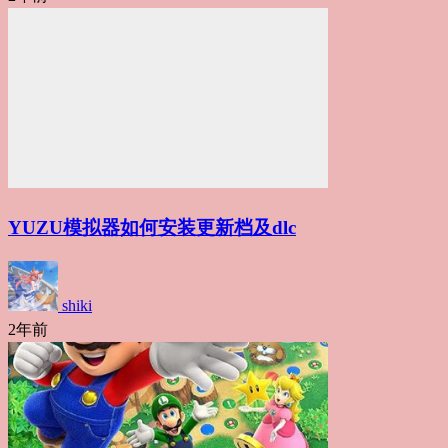
YUZU模拟器如何安装更新档及dlc
shiki
2年前