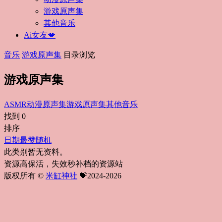
游戏原声集
其他音乐
Ai女友💋
音乐
游戏原声集
目录浏览
游戏原声集
ASMR
动漫原声集
游戏原声集
其他音乐
找到
0
排序
日期
最赞
随机
此类别暂无资料。
资源高保活，失效秒补档的资源站
版权所有 ©
米缸神社
💝2024-2026