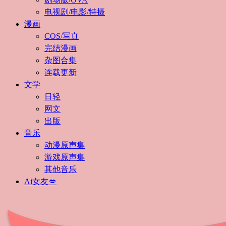
电视剧/电影/特摄
漫画
COS/写真
完结漫画
杂图合集
连载更新
文学
日轻
网文
出版
音乐
动漫原声集
游戏原声集
其他音乐
Ai女友💋