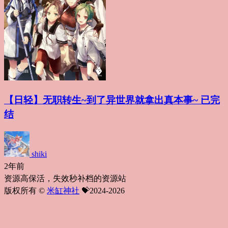
【日轻】无职转生~到了异世界就拿出真本事~ 已完
结
shiki
2年前
资源高保活，失效秒补档的资源站
版权所有 ©
米缸神社
💝2024-2026