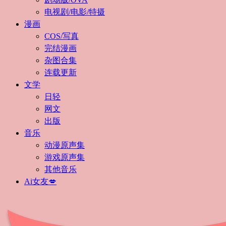
电视剧/电影/特摄
漫画
COS/写真
完结漫画
杂图合集
连载更新
文学
日轻
网文
出版
音乐
动漫原声集
游戏原声集
其他音乐
Ai女友💋