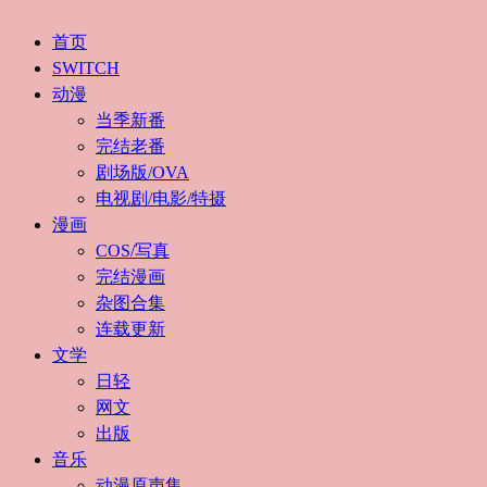
首页
SWITCH
动漫
当季新番
完结老番
剧场版/OVA
电视剧/电影/特摄
漫画
COS/写真
完结漫画
杂图合集
连载更新
文学
日轻
网文
出版
音乐
动漫原声集