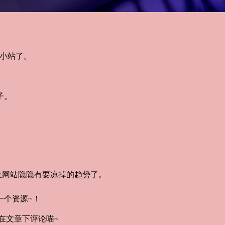
到小站了。
子。
上网站隐隐有要凉掉的趋势了。
一个资源~！
在文章下评论喵~