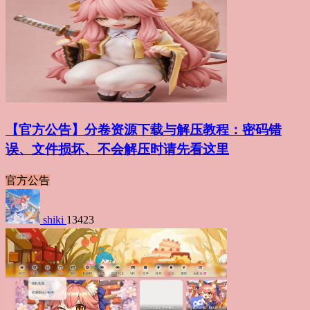
【官方公告】分卷资源下载与解压教程：密码错
误、文件损坏、不会解压时请先看这里
官方公告
shiki
13423