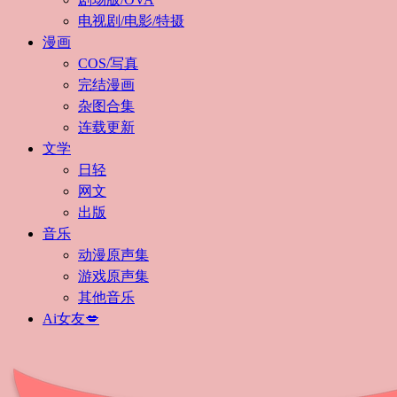
电视剧/电影/特摄
漫画
COS/写真
完结漫画
杂图合集
连载更新
文学
日轻
网文
出版
音乐
动漫原声集
游戏原声集
其他音乐
Ai女友💋