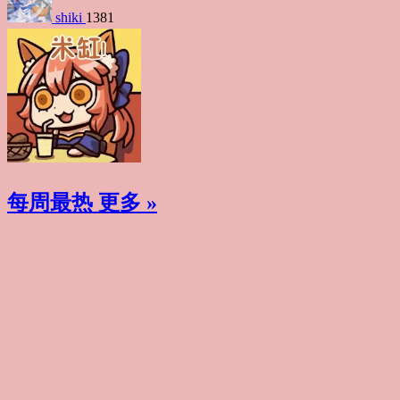
shiki
1381
每周最热
更多 »