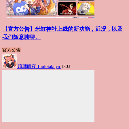
【官方公告】米缸神社上线的新功能，近况，以及
我们随意聊聊。
官方公告
琉璃咲夜-LiuliSakuya
1803