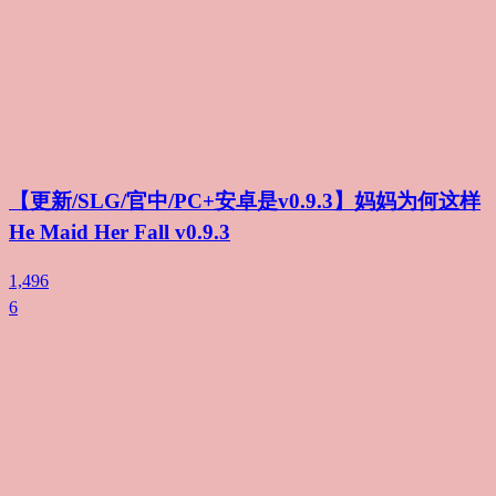
【更新/SLG/官中/PC+安卓是v0.9.3】妈妈为何这样
He Maid Her Fall v0.9.3
1,496
6