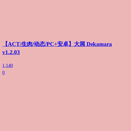
【ACT/生肉/动态/PC+安卓】大屌 Dekamara
v1.2.03
1,140
0