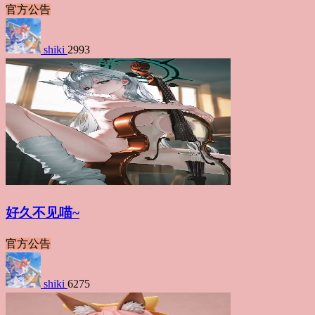
官方公告
shiki
2993
好久不见喵~
官方公告
shiki
6275