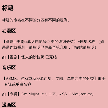
标题
标题的命名在不同的分区有不同的规则。
动漫区
【番剧or美剧or真人电影等之类的详细分类】+剧集名称 （如
果是连载番剧，请标明已更新至第几集，已完结请标明）
如【番剧】怪人的沙拉碗 已完结
音乐区
【ASMR、游戏或动漫原声集、专辑、单曲之类的分类】歌手
+专辑或单曲名称
如【专辑】Ave Mujica 1stミニアルバム「Alea jacta est」
漫画区