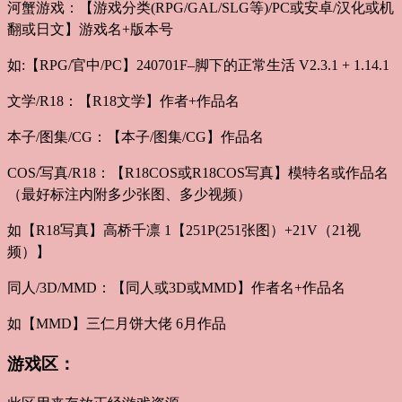
河蟹游戏：【游戏分类(RPG/GAL/SLG等)/PC或安卓/汉化或机
翻或日文】游戏名+版本号
如:【RPG/官中/PC】240701F–脚下的正常生活 V2.3.1 + 1.14.1
文学/R18：【R18文学】作者+作品名
本子/图集/CG：【本子/图集/CG】作品名
COS/写真/R18：【R18COS或R18COS写真】模特名或作品名
（最好标注内附多少张图、多少视频）
如【R18写真】高桥千凛 1【251P(251张图）+21V（21视
频）】
同人/3D/MMD：【同人或3D或MMD】作者名+作品名
如【MMD】三仁月饼大佬 6月作品
游戏区：