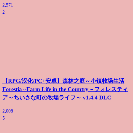
2,571
2
【RPG/汉化/PC+安卓】森林之庭～小镇牧场生活
Forestia ~Farm Life in the Country～フォレスティ
ア～ちいさな町の牧場ライフ～ v1.4.4 DLC
2,008
5