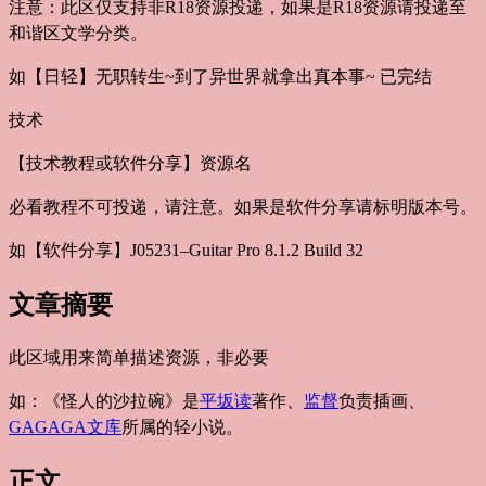
注意：此区仅支持非R18资源投递，如果是R18资源请投递至
和谐区文学分类。
如【日轻】无职转生~到了异世界就拿出真本事~ 已完结
技术
【技术教程或软件分享】资源名
必看教程不可投递，请注意。如果是软件分享请标明版本号。
如【软件分享】J05231–Guitar Pro 8.1.2 Build 32
文章摘要
此区域用来简单描述资源，非必要
如：《怪人的沙拉碗》是
平坂读
著作、
监督
负责插画、
GAGAGA文库
所属的轻小说。
正文