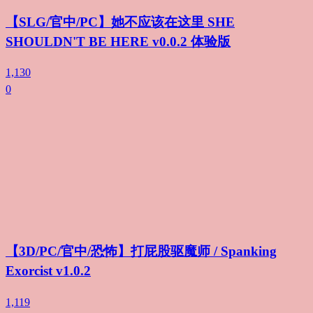
【SLG/官中/PC】她不应该在这里 SHE
SHOULDN'T BE HERE v0.0.2 体验版
1,130
0
【3D/PC/官中/恐怖】打屁股驱魔师 / Spanking
Exorcist v1.0.2
1,119