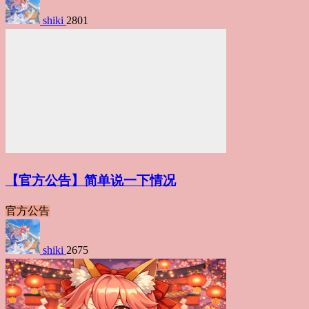
shiki
2801
【官方公告】简单说一下情况
官方公告
shiki
2675