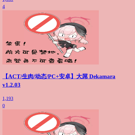
4
【ACT/生肉/动态/PC+安卓】大屌 Dekamara
v1.2.03
1,193
0