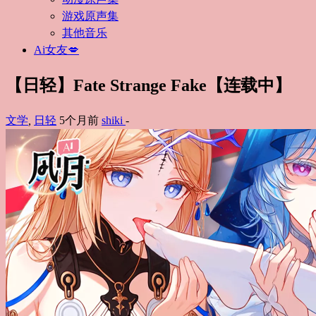
游戏原声集
其他音乐
Ai女友💋
【日轻】Fate Strange Fake【连载中】
文学
,
日轻
5个月前
shiki
-