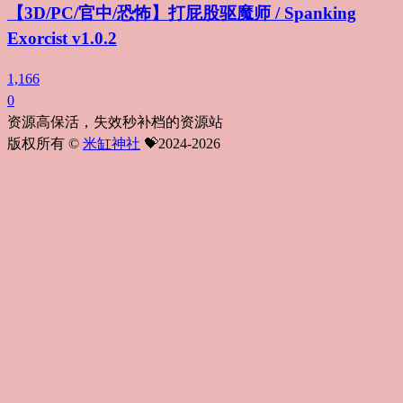
【3D/PC/官中/恐怖】打屁股驱魔师 / Spanking
Exorcist v1.0.2
1,166
0
资源高保活，失效秒补档的资源站
版权所有 ©
米缸神社
💝2024-2026