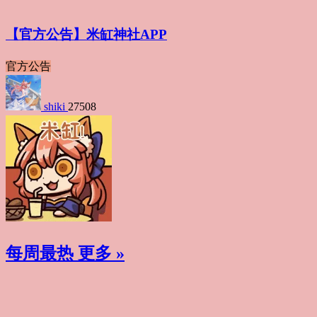
【官方公告】米缸神社APP
官方公告
shiki
27508
每周最热
更多 »