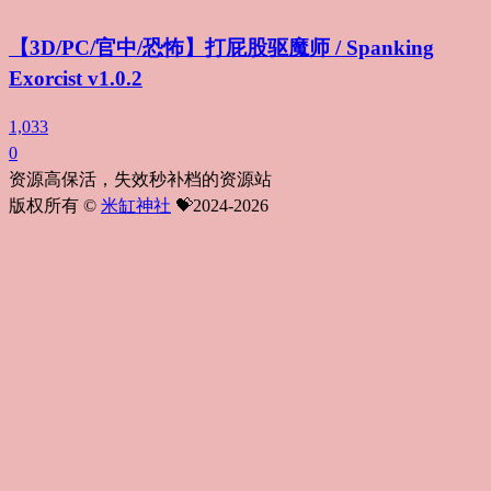
【3D/PC/官中/恐怖】打屁股驱魔师 / Spanking
Exorcist v1.0.2
1,033
0
资源高保活，失效秒补档的资源站
版权所有 ©
米缸神社
💝2024-2026