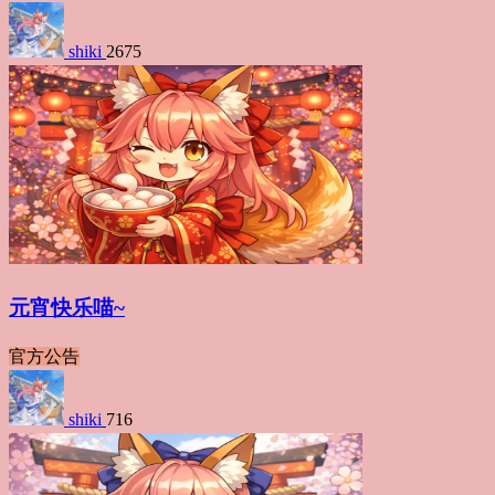
shiki
2675
元宵快乐喵~
官方公告
shiki
716