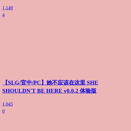
1,149
4
【SLG/官中/PC】她不应该在这里 SHE
SHOULDN'T BE HERE v0.0.2 体验版
1,045
0