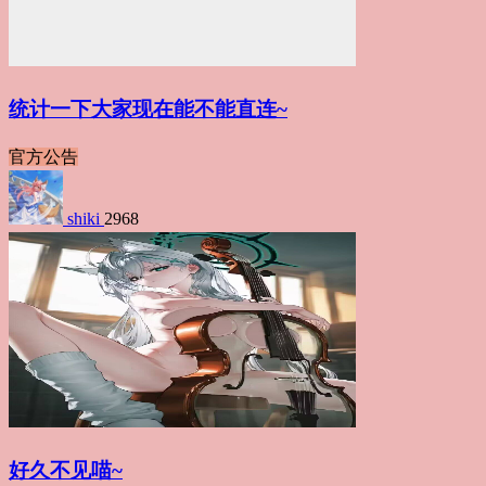
统计一下大家现在能不能直连~
官方公告
shiki
2968
好久不见喵~