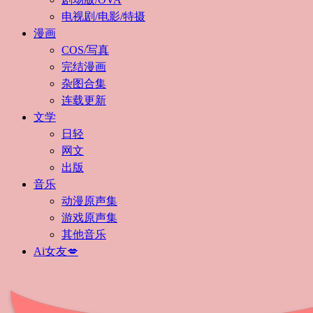
电视剧/电影/特摄
漫画
COS/写真
完结漫画
杂图合集
连载更新
文学
日轻
网文
出版
音乐
动漫原声集
游戏原声集
其他音乐
Ai女友💋