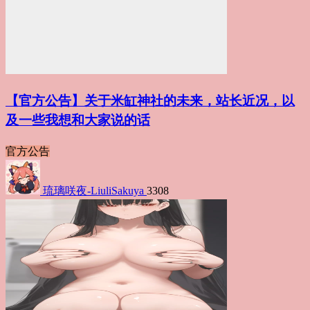
【官方公告】关于米缸神社的未来，站长近况，以
及一些我想和大家说的话
官方公告
琉璃咲夜-LiuliSakuya
3308