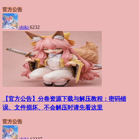
官方公告
shiki
6232
【官方公告】分卷资源下载与解压教程：密码错
误、文件损坏、不会解压时请先看这里
官方公告