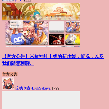
shiki
13337
【官方公告】米缸神社上线的新功能，近况，以及
我们随意聊聊。
官方公告
琉璃咲夜-LiuliSakuya
1799