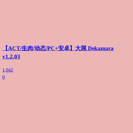
【ACT/生肉/动态/PC+安卓】大屌 Dekamara
v1.2.03
1,042
0