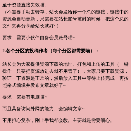
至于资源直接失效喵。
（不需要手动去转存，站长会发给你一个总的链接，链接中的
资源会自动更新，只需要在站长账号被封的时候，把这个总的
文件夹再分享给站长就好~）
要求：需要小伙伴自备会员账号喵~
2.各个分区的投稿作者（每个分区都需要喵）：
站长会为大家提供资源下载的地址、打包和上传的工具（一键
操作，只要把资源放进去就不用管了），大家只要下载资源，
验证一下资源是正常的，然后放入工具中等待上传完成，再按
照格式编辑并发布文章就好了~
要求：需要有电脑喵~
而且具备访问外网的能力、会编辑文章~
不用担心复杂，刚上手我都会教。主要就是需要细心。