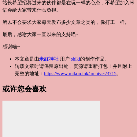
站长希望招募过来的伙伴都是在玩一样的心态，不希望加入米
缸会给大家带来什么负担。
所以不会要求大家每天发布多少文章之类的，像打工一样。
最后，感谢大家一直以来的支持喵~
感谢喵~
本文章是由
米缸神社
用户
shiki
的创作作品.
转载文章时请保留原出处，资源请重新打包！并且附上
完整的地址：
https://www.mikon.ink/archives/3715
。
或许您会喜欢