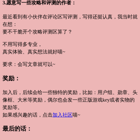
3.愿意写一些攻略和评测的作者：
最近看到有小伙伴在评论区写评测，写得还挺认真，我当时就
在想：
要不干脆开个攻略评测区算了？
不用写得多专业，
真实体验、真实想法就好喵~
要求：会写文章就可以~
奖励：
加入后，后续会给一些独特的奖励，比如：用户组、勋章、头
像框、大米等奖励，偶尔也会发一些正版游戏key或者实物的
奖励等。
如果感兴趣的话，点击
加入社区
喵~
最后的话：