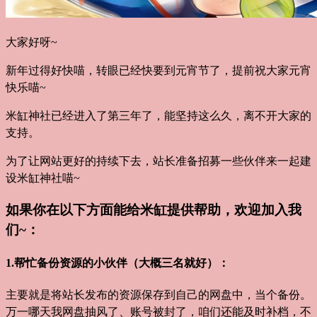
大家好呀~
新年过得好快喵，转眼已经快要到元宵节了，提前祝大家元宵
快乐喵~
米缸神社已经进入了第三年了，能坚持这么久，离不开大家的
支持。
为了让网站更好的持续下去，站长准备招募一些伙伴来一起建
设米缸神社喵~
如果你在以下方面能给米缸提供帮助，欢迎加入我
们~：
1.帮忙备份资源的小伙伴（大概三名就好）：
主要就是将站长发布的资源保存到自己的网盘中，当个备份。
万一哪天我网盘抽风了、账号被封了，咱们还能及时补档，不