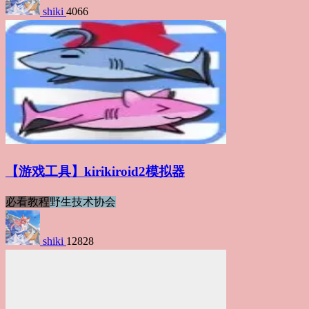
shiki
4066
【游戏工具】kirikiroid2模拟器
必看教程
野生技术协会
shiki
12828