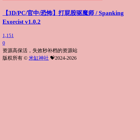
【3D/PC/官中/恐怖】打屁股驱魔师 / Spanking
Exorcist v1.0.2
1,151
0
资源高保活，失效秒补档的资源站
版权所有 ©
米缸神社
💝2024-2026