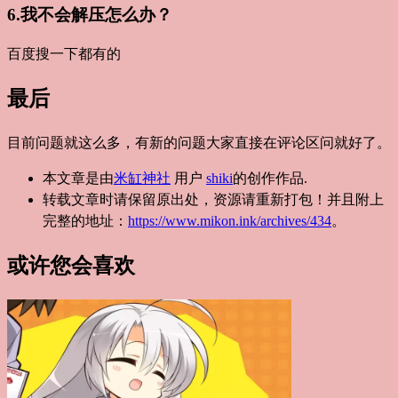
6.我不会解压怎么办？
百度搜一下都有的
最后
目前问题就这么多，有新的问题大家直接在评论区问就好了。
本文章是由
米缸神社
用户
shiki
的创作作品.
转载文章时请保留原出处，资源请重新打包！并且附上
完整的地址：
https://www.mikon.ink/archives/434
。
或许您会喜欢