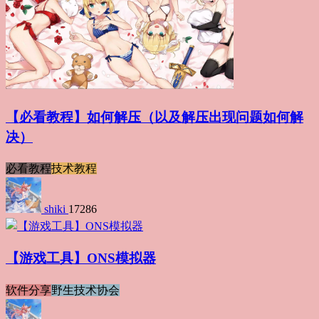
【必看教程】如何解压（以及解压出现问题如何解
决）
必看教程
技术教程
shiki
17286
【游戏工具】ONS模拟器
软件分享
野生技术协会