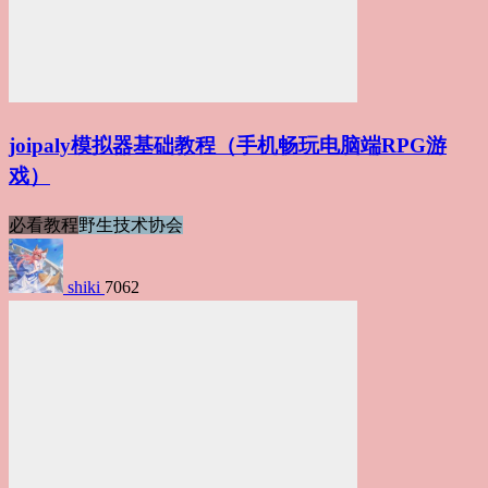
joipaly模拟器基础教程（手机畅玩电脑端RPG游
戏）
必看教程
野生技术协会
shiki
7062