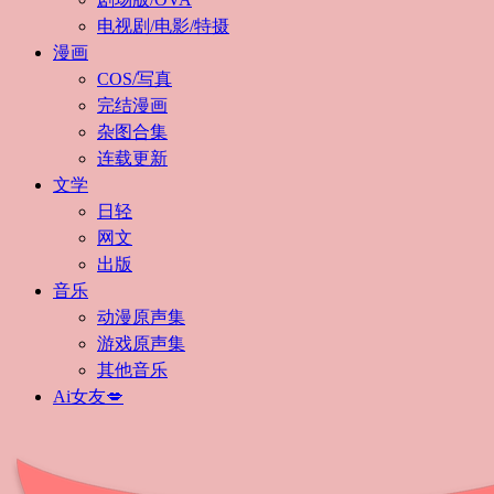
电视剧/电影/特摄
漫画
COS/写真
完结漫画
杂图合集
连载更新
文学
日轻
网文
出版
音乐
动漫原声集
游戏原声集
其他音乐
Ai女友💋