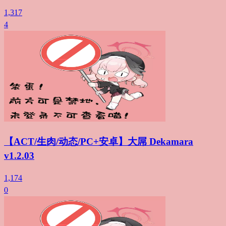
1,317
4
【ACT/生肉/动态/PC+安卓】大屌 Dekamara
v1.2.03
1,174
0