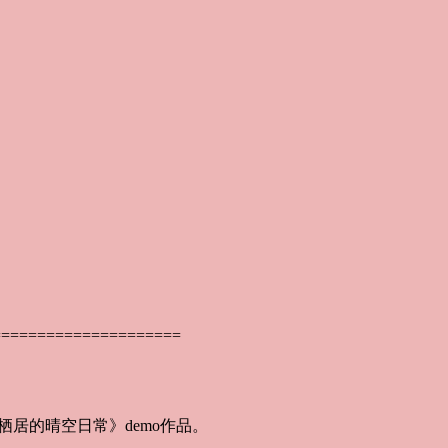
=====================
栖居的晴空日常》demo作品。