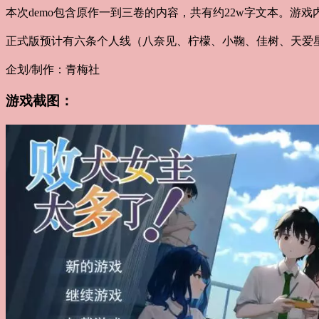
本次demo包含原作一到三卷的内容，共有约22w字文本。游
正式版预计有六条个人线（八奈见、柠檬、小鞠、佳树、天爱
企划/制作：青梅社
游戏截图：