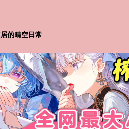
栖居的晴空日常