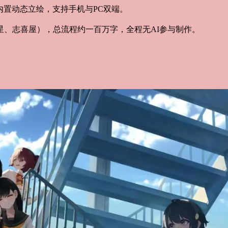
戏内置动态立绘，支持手机与PC双端。
星、志喜屋），总流程约一百万字，全程无AI参与制作。