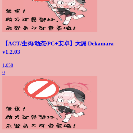
【ACT/生肉/动态/PC+安卓】大屌 Dekamara
v1.2.03
1,058
0