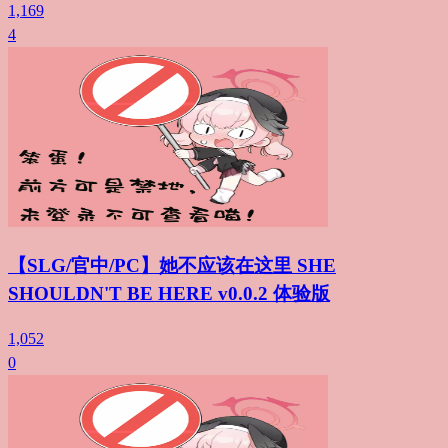
1,169
4
【SLG/官中/PC】她不应该在这里 SHE
SHOULDN'T BE HERE v0.0.2 体验版
1,052
0