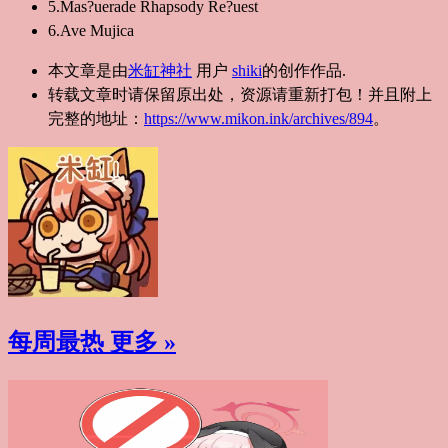
5.Mas?uerade Rhapsody Re?uest
6.Ave Mujica
本文章是由
米缸神社
用户
shiki
的创作作品.
转载文章时请保留原出处，资源请重新打包！并且附上
完整的地址：
https://www.mikon.ink/archives/894
。
每周最热
更多 »