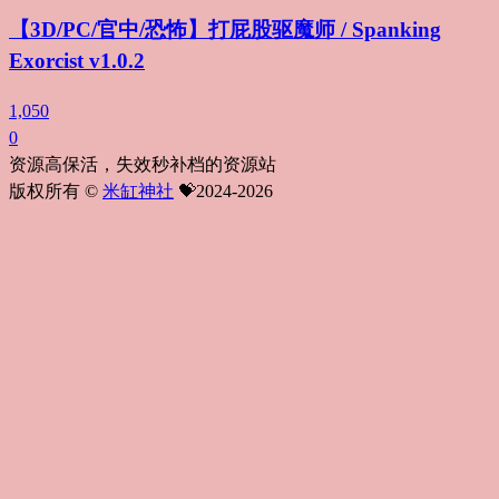
【3D/PC/官中/恐怖】打屁股驱魔师 / Spanking
Exorcist v1.0.2
1,050
0
资源高保活，失效秒补档的资源站
版权所有 ©
米缸神社
💝2024-2026