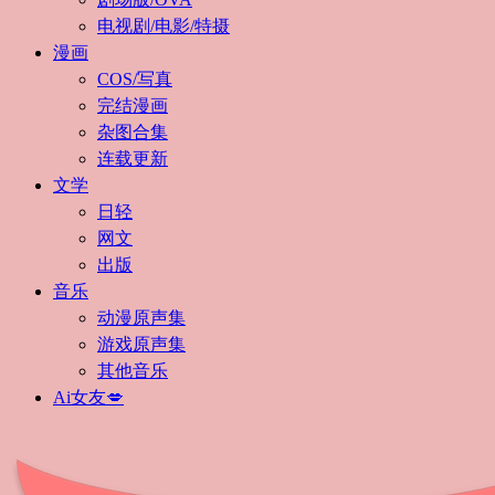
电视剧/电影/特摄
漫画
COS/写真
完结漫画
杂图合集
连载更新
文学
日轻
网文
出版
音乐
动漫原声集
游戏原声集
其他音乐
Ai女友💋