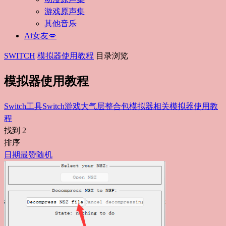
游戏原声集
其他音乐
Ai女友💋
SWITCH
模拟器使用教程
目录浏览
模拟器使用教程
Switch工具
Switch游戏
大气层整合包
模拟器相关
模拟器使用教
程
找到
2
排序
日期
最赞
随机