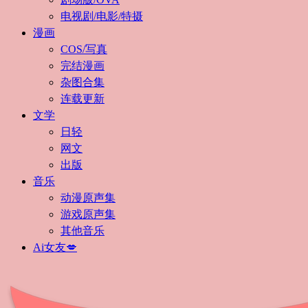
电视剧/电影/特摄
漫画
COS/写真
完结漫画
杂图合集
连载更新
文学
日轻
网文
出版
音乐
动漫原声集
游戏原声集
其他音乐
Ai女友💋