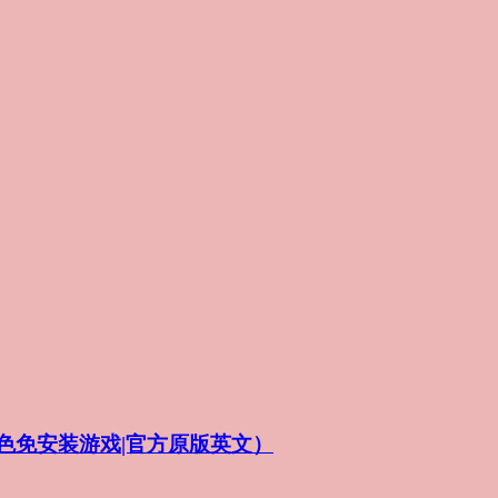
VR|绿色免安装游戏|官方原版英文）