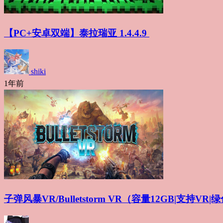
【PC+安卓双端】泰拉瑞亚 1.4.4.9
shiki
1年前
子弹风暴VR/Bulletstorm VR（容量12GB|支持