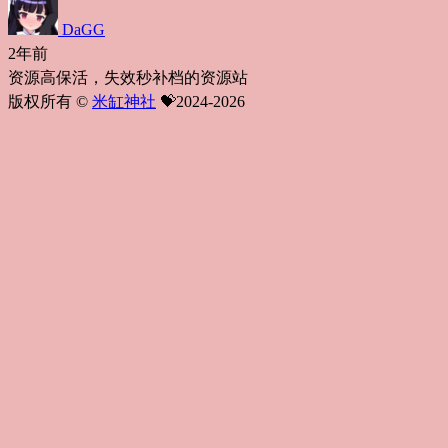
DaGG
2年前
资源高保活，失效秒补档的资源站
版权所有 ©
米缸神社
💝2024-2026