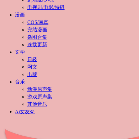
电视剧/电影/特摄
漫画
COS/写真
完结漫画
杂图合集
连载更新
文学
日轻
网文
出版
音乐
动漫原声集
游戏原声集
其他音乐
Ai女友💋