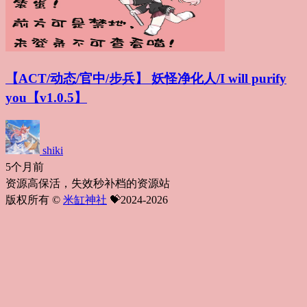
【ACT/动态/官中/步兵】 妖怪净化人/I will purify
you【v1.0.5】
shiki
5个月前
资源高保活，失效秒补档的资源站
版权所有 ©
米缸神社
💝2024-2026