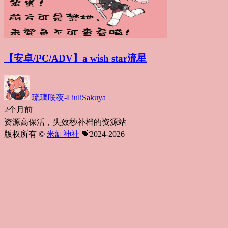
【安卓/PC/ADV】a wish star流星
琉璃咲夜-LiuliSakuya
2个月前
资源高保活，失效秒补档的资源站
版权所有 ©
米缸神社
💝2024-2026