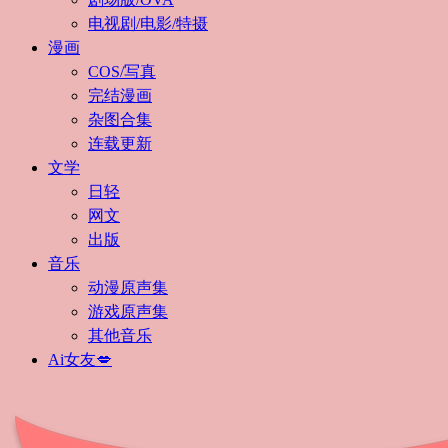
电视剧/电影/特摄
漫画
COS/写真
完结漫画
杂图合集
连载更新
文学
日轻
网文
出版
音乐
动漫原声集
游戏原声集
其他音乐
Ai女友💋