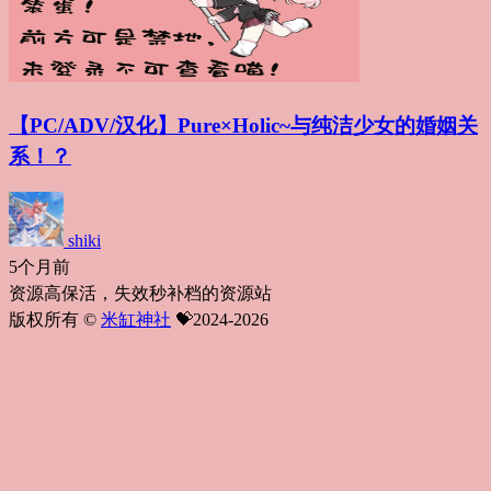
【PC/ADV/汉化】Pure×Holic~与纯洁少女的婚姻关
系！？
shiki
5个月前
资源高保活，失效秒补档的资源站
版权所有 ©
米缸神社
💝2024-2026