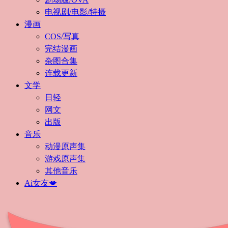
电视剧/电影/特摄
漫画
COS/写真
完结漫画
杂图合集
连载更新
文学
日轻
网文
出版
音乐
动漫原声集
游戏原声集
其他音乐
Ai女友💋