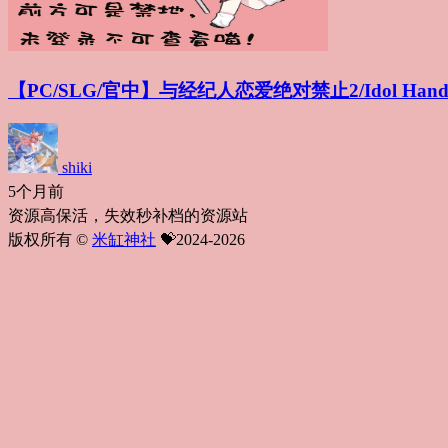
【PC/SLG/官中】与经纪人恋爱绝对禁止2/Idol Hands 2
shiki
5个月前
资源高保活，失效秒补档的资源站
版权所有 ©
米缸神社
💝2024-2026