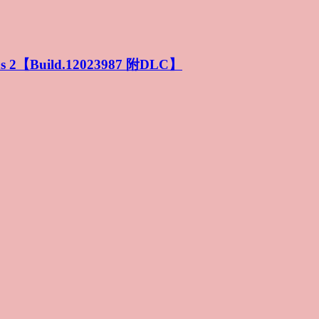
【Build.12023987 附DLC】