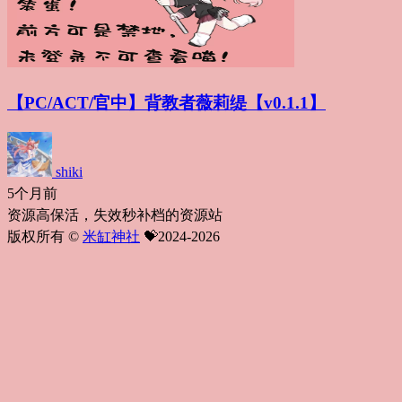
【PC/ACT/官中】背教者薇莉缇【v0.1.1】
shiki
5个月前
资源高保活，失效秒补档的资源站
版权所有 ©
米缸神社
💝2024-2026