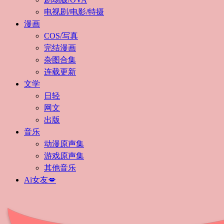
电视剧/电影/特摄
漫画
COS/写真
完结漫画
杂图合集
连载更新
文学
日轻
网文
出版
音乐
动漫原声集
游戏原声集
其他音乐
Ai女友💋