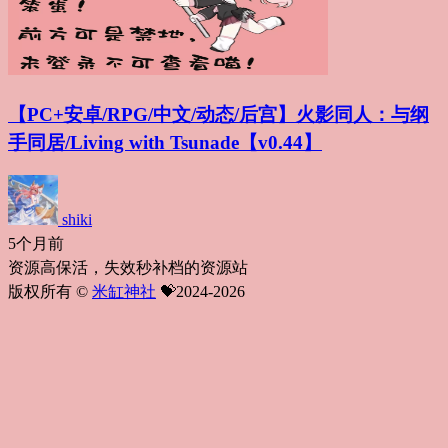
【PC+安卓/RPG/中文/动态/后宫】火影同人：与纲
手同居/Living with Tsunade【v0.44】
shiki
5个月前
资源高保活，失效秒补档的资源站
版权所有 ©
米缸神社
💝2024-2026