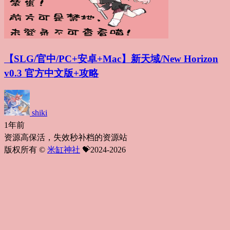
【SLG/官中/PC+安卓+Mac】新天域/New Horizo​​n
v0.3 官方中文版+攻略
shiki
1年前
资源高保活，失效秒补档的资源站
版权所有 ©
米缸神社
💝2024-2026