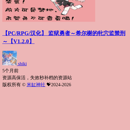
【PC/RPG/汉化】 监狱勇者～希尔榭的牝穴监禁刑
～【V1.2.0】
shiki
5个月前
资源高保活，失效秒补档的资源站
版权所有 ©
米缸神社
💝2024-2026