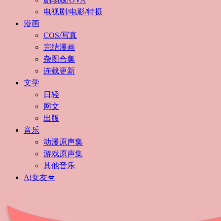
电视剧/电影/特摄
漫画
COS/写真
完结漫画
杂图合集
连载更新
文学
日轻
网文
出版
音乐
动漫原声集
游戏原声集
其他音乐
Ai女友💋