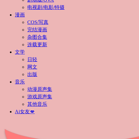
电视剧/电影/特摄
漫画
COS/写真
完结漫画
杂图合集
连载更新
文学
日轻
网文
出版
音乐
动漫原声集
游戏原声集
其他音乐
Ai女友💋