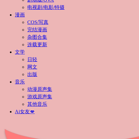
电视剧/电影/特摄
漫画
COS/写真
完结漫画
杂图合集
连载更新
文学
日轻
网文
出版
音乐
动漫原声集
游戏原声集
其他音乐
Ai女友💋