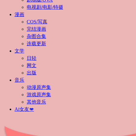
电视剧/电影/特摄
漫画
COS/写真
完结漫画
杂图合集
连载更新
文学
日轻
网文
出版
音乐
动漫原声集
游戏原声集
其他音乐
Ai女友💋